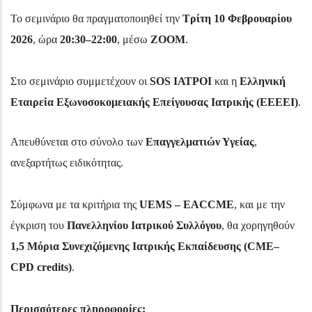
Το σεμινάριο θα πραγματοποιηθεί την
Τρίτη 10 Φεβρουαρίου
2026
, ώρα
20:30–22:00
, μέσω
ZOOM
.
Στο σεμινάριο συμμετέχουν οι
SOS ΙΑΤΡΟΙ
και η
Ελληνική
Εταιρεία Εξωνοσοκομειακής Επείγουσας Ιατρικής (ΕΕΕΕΙ)
.
Απευθύνεται στο σύνολο των
Επαγγελματιών Υγείας
,
ανεξαρτήτως ειδικότητας.
Σύμφωνα με τα κριτήρια της
UEMS – EACCME
, και με την
έγκριση του
Πανελληνίου Ιατρικού Συλλόγου
, θα χορηγηθούν
1,5 Μόρια Συνεχιζόμενης Ιατρικής Εκπαίδευσης (CME–
CPD credits)
.
Περισσότερες πληροφορίες: