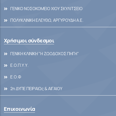
ΓΕΝΙΚΟ ΝΟΣΟΚΟΜΕΙΟ ΧΙΟΥ ΣΚΥΛΙΤΣΕΙΟ
ΠΟΛΥΚΛΙΝΙΚΗ ΕΛΕΥΘΩ, ΑΡΓΥΡΟΥΔΗ Α.Ε.
Χρήσιμοι σύνδεσμοι
ΓΕΝΙΚΗ ΚΛΙΝΙΚΗ "Η ΖΩΟΔΟΧΟΣ ΠΗΓΗ"
Ε.Ο.Π.Υ.Υ.
Ε.Ο.Φ
2η ΔΥΠΕ ΠΕΙΡΑΙΩς & ΑΙΓΑΙΟΥ
Επικοινωνία