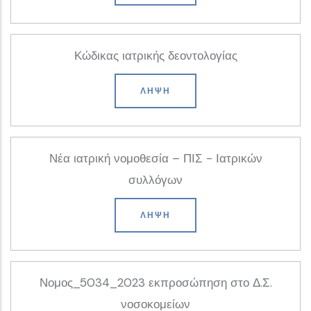
Κώδικας ιατρικής δεοντολογίας
ΛΉΨΗ
Νέα ιατρική νομοθεσία – ΠΙΣ - Ιατρικών
συλλόγων
ΛΉΨΗ
Νομος_5034_2023 εκπροσώπηση στο Δ.Σ.
νοσοκομείων