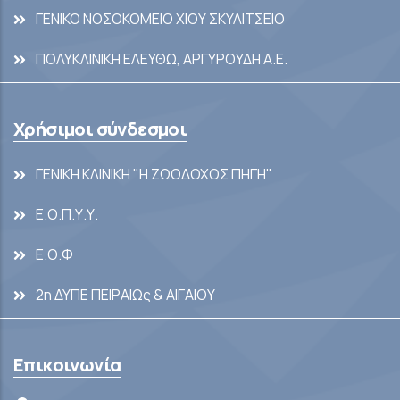
ΓΕΝΙΚΟ ΝΟΣΟΚΟΜΕΙΟ ΧΙΟΥ ΣΚΥΛΙΤΣΕΙΟ
ΠΟΛΥΚΛΙΝΙΚΗ ΕΛΕΥΘΩ, ΑΡΓΥΡΟΥΔΗ Α.Ε.
Χρήσιμοι σύνδεσμοι
ΓΕΝΙΚΗ ΚΛΙΝΙΚΗ "Η ΖΩΟΔΟΧΟΣ ΠΗΓΗ"
Ε.Ο.Π.Υ.Υ.
Ε.Ο.Φ
2η ΔΥΠΕ ΠΕΙΡΑΙΩς & ΑΙΓΑΙΟΥ
Επικοινωνία