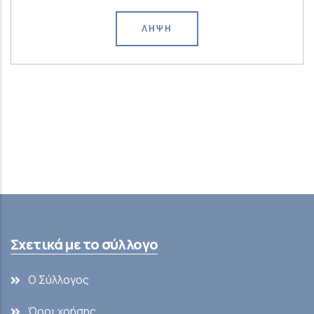
ΛΉΨΗ
Σχετικά με το σύλλογο
Ο Σύλλογος
Όροι χρήσης